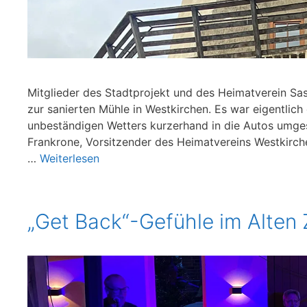
Mitglieder des Stadtprojekt und des Heimatverein S
zur sanierten Mühle in Westkirchen. Es war eigentlic
unbeständigen Wetters kurzerhand in die Autos umges
Frankrone, Vorsitzender des Heimatvereins Westkirc
…
Weiterlesen
„Get Back“-Gefühle im Alten 