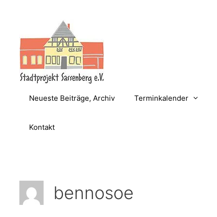
Zum
Inhalt
springen
Neueste Beiträge, Archiv
Terminkalender
Kontakt
bennosoe