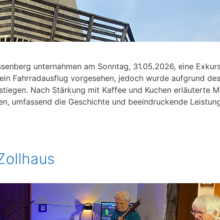
assenberg unternahmen am Sonntag, 31.05.2026, eine Exkur
h ein Fahrradausflug vorgesehen, jedoch wurde aufgrund de
tiegen. Nach Stärkung mit Kaffee und Kuchen erläuterte M
hen, umfassend die Geschichte und beeindruckende Leistun
Zollhaus