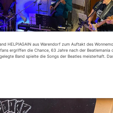
e Band HELP!AGAIN aus Warendorf zum Auftakt des Wonnem
kfans ergriffen die Chance, 63 Jahre nach der Beatlemania 
gelegte Band spielte die Songs der Beatles meisterhaft. Da