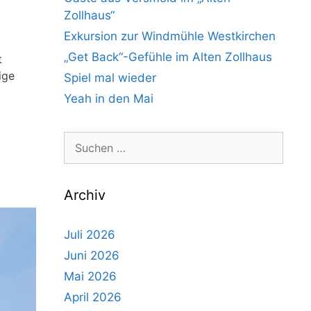
Zollhaus“
Exkursion zur Windmühle Westkirchen
„Get Back“-Gefühle im Alten Zollhaus
t
ige
Spiel mal wieder
Yeah in den Mai
Suchen
nach:
Archiv
Juli 2026
Juni 2026
Mai 2026
April 2026