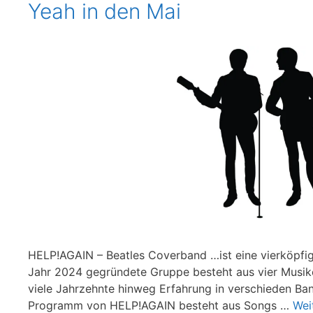
Yeah in den Mai
HELP!AGAIN – Beatles Coverband …ist eine vierköpfige
Jahr 2024 gegründete Gruppe besteht aus vier Musike
viele Jahrzehnte hinweg Erfahrung in verschieden Ba
Programm von HELP!AGAIN besteht aus Songs …
Wei