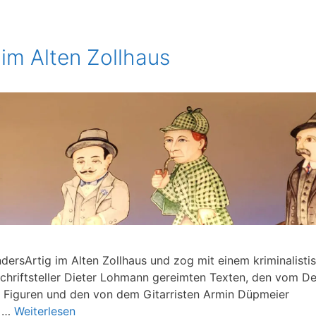
 im Alten Zollhaus
ersArtig im Alten Zollhaus und zog mit einem kriminalisti
Schriftsteller Dieter Lohmann gereimten Texten, den vom De
 Figuren und den von dem Gitarristen Armin Düpmeier
s …
Weiterlesen