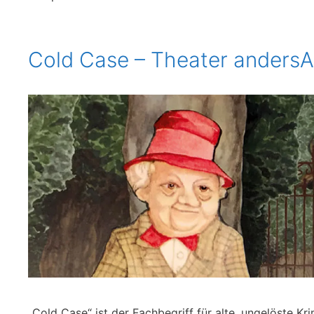
Cold Case – Theater anders
„Cold Case“ ist der Fachbegriff für alte, ungelöste Kri