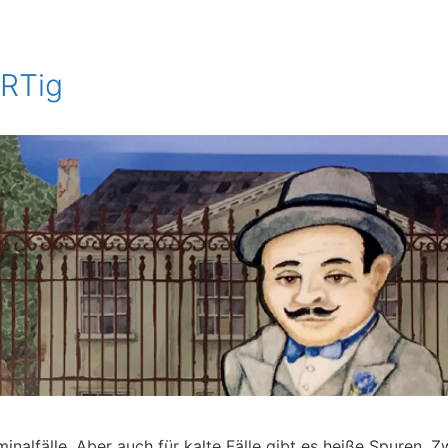
ARTig
minalfälle. Aber auch für kalte Fälle gibt es heiße Spuren. Z