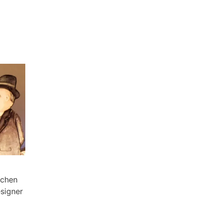
schen
signer