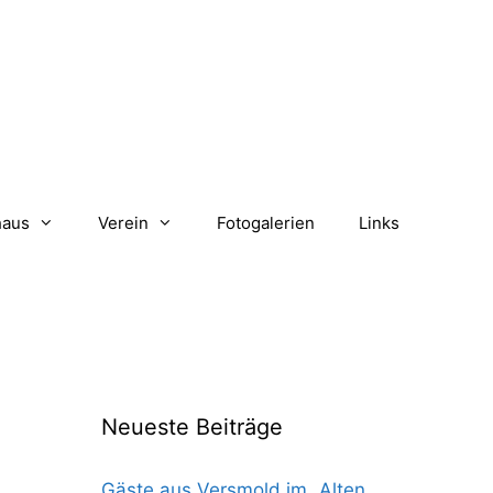
haus
Verein
Fotogalerien
Links
Neueste Beiträge
Gäste aus Versmold im „Alten