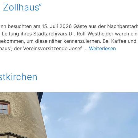
 Zollhaus“
ann besuchten am 15. Juli 2026 Gäste aus der Nachbarstad
 Leitung ihres Stadtarchivars Dr. Rolf Westheider waren ein
 gekommen, um diese näher kennenzulernen. Bei Kaffee und
lhaus“, der Vereinsvorsitzende Josef …
Weiterlesen
stkirchen