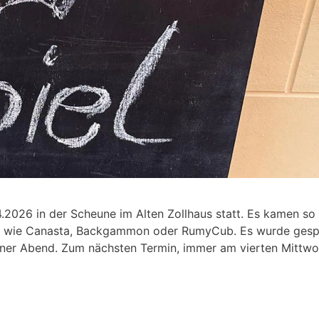
.2026 in der Scheune im Alten Zollhaus statt. Es kamen so
len wie Canasta, Backgammon oder RumyCub. Es wurde gespi
höner Abend. Zum nächsten Termin, immer am vierten Mittw