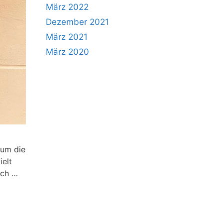
März 2022
Dezember 2021
März 2021
März 2020
 um die
elt
och …