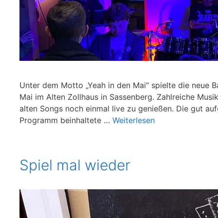
Unter dem Motto „Yeah in den Mai“ spielte die neu
Mai im Alten Zollhaus in Sassenberg. Zahlreiche Musi
alten Songs noch einmal live zu genießen. Die gut auf
Programm beinhaltete …
Weiterlesen
Spiel mal wieder