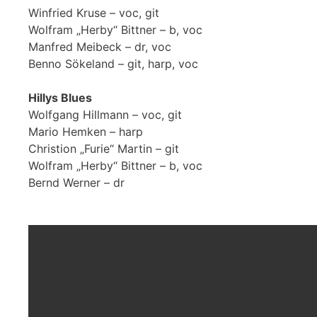
Winfried Kruse – voc, git
Wolfram „Herby“ Bittner – b, voc
Manfred Meibeck – dr, voc
Benno Sökeland – git, harp, voc
Hillys Blues
Wolfgang Hillmann – voc, git
Mario Hemken – harp
Christion „Furie“ Martin – git
Wolfram „Herby“ Bittner – b, voc
Bernd Werner – dr