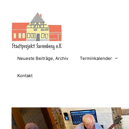
Zum
Inhalt
springen
Neueste Beiträge, Archiv
Terminkalender
Kontakt