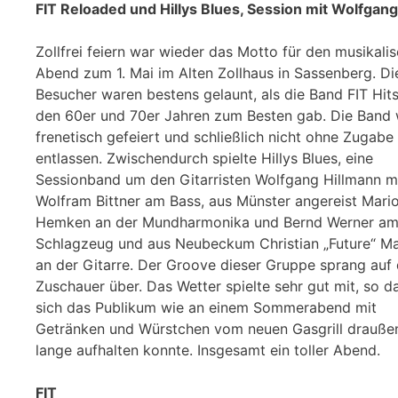
FIT Reloaded und Hillys Blues, Session mit Wolfgang
Zollfrei feiern war wieder das Motto für den musikali
Abend zum 1. Mai im Alten Zollhaus in Sassenberg. Di
Besucher waren bestens gelaunt, als die Band FIT Hit
den 60er und 70er Jahren zum Besten gab. Die Band
frenetisch gefeiert und schließlich nicht ohne Zugabe
entlassen. Zwischendurch spielte Hillys Blues, eine
Sessionband um den Gitarristen Wolfgang Hillmann m
Wolfram Bittner am Bass, aus Münster angereist Mari
Hemken an der Mundharmonika und Bernd Werner a
Schlagzeug und aus Neubeckum Christian „Future“ Ma
an der Gitarre. Der Groove dieser Gruppe sprang auf 
Zuschauer über. Das Wetter spielte sehr gut mit, so d
sich das Publikum wie an einem Sommerabend mit
Getränken und Würstchen vom neuen Gasgrill drauße
lange aufhalten konnte. Insgesamt ein toller Abend.
FIT