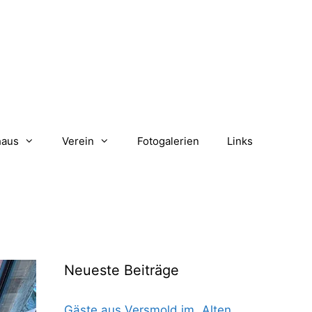
haus
Verein
Fotogalerien
Links
Neueste Beiträge
Gäste aus Versmold im „Alten