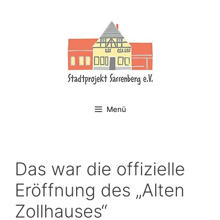
Zum
Inhalt
springen
Menü
Das war die offizielle
Eröffnung des „Alten
Zollhauses“