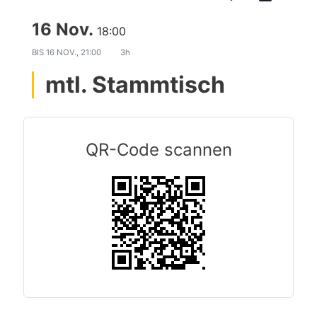
16 Nov.
18:00
BIS
16 NOV., 21:00
3h
mtl. Stammtisch
QR-Code scannen