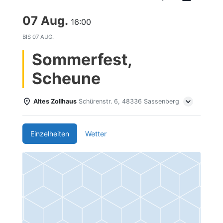
07 Aug.
16:00
BIS
07 AUG.
Sommerfest,
Scheune
Altes Zollhaus
Schürenstr. 6, 48336 Sassenberg
Einzelheiten
Wetter