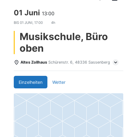
01 Juni
13:00
BIS
01 JUNI, 17:00
4h
Musikschule, Büro
oben
Altes Zollhaus
Schürenstr. 6, 48336 Sassenberg
Einzelheiten
Wetter