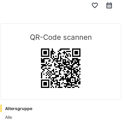
favorite_border
QR-Code scannen
Altersgruppe
Alle