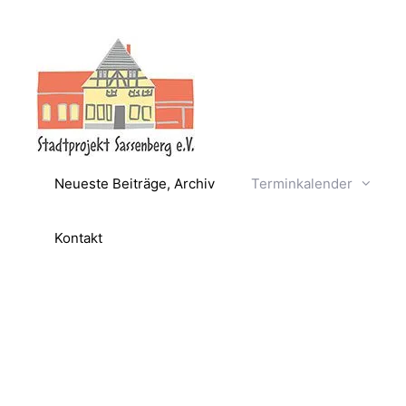
Zum
Inhalt
springen
Neueste Beiträge, Archiv
Terminkalender
Kontakt