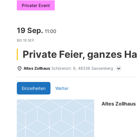
Privater Event
19 Sep.
11:00
BIS
19 SEP.
Private Feier, ganzes H
Altes Zollhaus
Schürenstr. 6, 48336 Sassenberg
Einzelheiten
Wetter
Altes Zollhaus