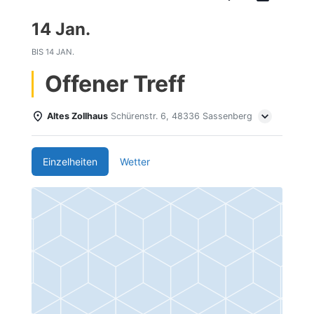
14 Jan.
BIS
14 JAN.
Offener Treff
Altes Zollhaus
Schürenstr. 6, 48336 Sassenberg
Einzelheiten
Wetter