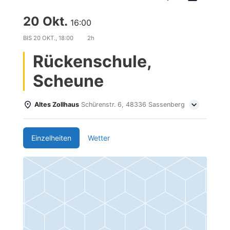
20 Okt.
16:00
BIS
20 OKT., 18:00
2h
Rückenschule,
Scheune
Altes Zollhaus
Schürenstr. 6, 48336 Sassenberg
Einzelheiten
Wetter