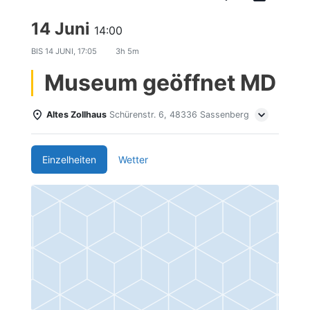
14 Juni
14:00
BIS
14 JUNI, 17:05
3h 5m
Museum geöffnet MD
Altes Zollhaus
Schürenstr. 6, 48336 Sassenberg
Einzelheiten
Wetter