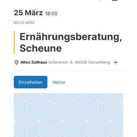
25 März
18:00
BIS
25 MÄRZ
Ernährungsberatung,
Scheune
Altes Zollhaus
Schürenstr. 6, 48336 Sassenberg
Einzelheiten
Wetter