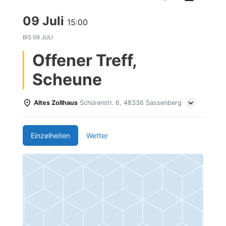
09 Juli
15:00
BIS
09 JULI
Offener Treff,
Scheune
Altes Zollhaus
Schürenstr. 6, 48336 Sassenberg
Einzelheiten
Wetter