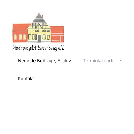
Zum
Inhalt
springen
Neueste Beiträge, Archiv
Terminkalender
Kontakt