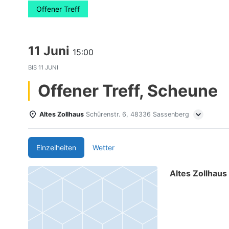
Offener Treff
11 Juni
15:00
BIS
11 JUNI
Offener Treff, Scheune
Altes Zollhaus
Schürenstr. 6, 48336 Sassenberg
Einzelheiten
Wetter
Altes Zollhaus