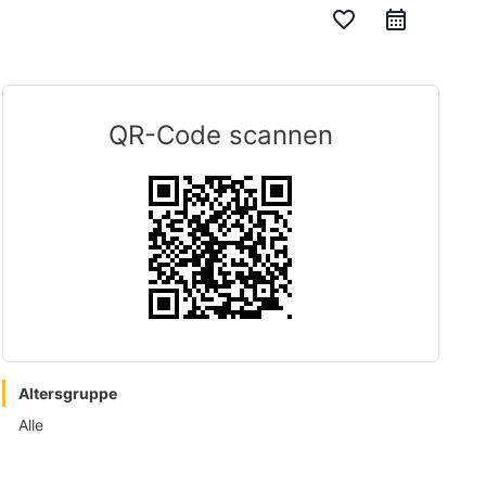
favorite_border
QR-Code scannen
Altersgruppe
Alle