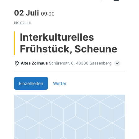
02 Juli
09:00
BIS
02 JULI
Interkulturelles
Frühstück, Scheune
Altes Zollhaus
Schürenstr. 6, 48336 Sassenberg
Einzelheiten
Wetter