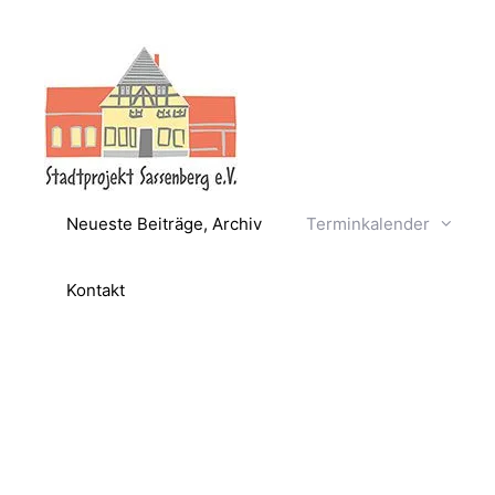
Zum
Inhalt
springen
Neueste Beiträge, Archiv
Terminkalender
Kontakt