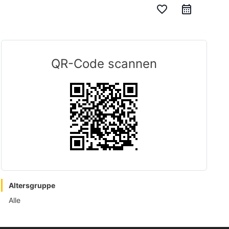
favorite_border
QR-Code scannen
Altersgruppe
Alle