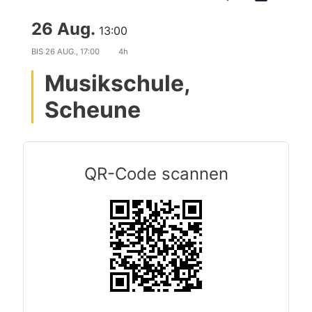
26 Aug.
13:00
BIS
26 AUG., 17:00
4h
Musikschule,
Scheune
QR-Code scannen