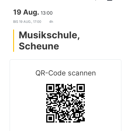
19 Aug.
13:00
BIS
19 AUG., 17:00
4h
Musikschule,
Scheune
QR-Code scannen