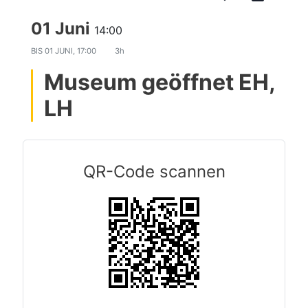
01 Juni
14:00
BIS
01 JUNI, 17:00
3h
Museum geöffnet EH,
LH
QR-Code scannen