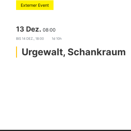
Externer Event
13 Dez.
08:00
BIS
14 DEZ., 18:00
1d 10h
Urgewalt, Schankraum