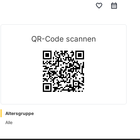
favorite_border
QR-Code scannen
Altersgruppe
Alle