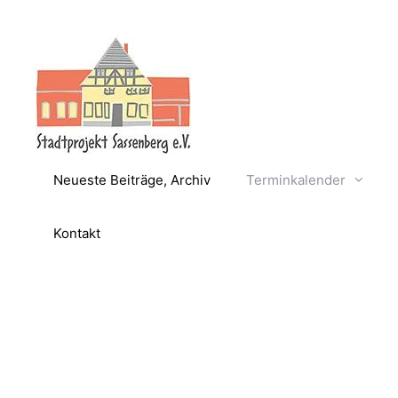
Zum
Inhalt
springen
Neueste Beiträge, Archiv
Terminkalender
Kontakt