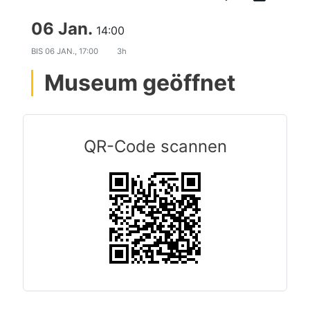
06 Jan.
14:00
BIS
06 JAN., 17:00
3h
Museum geöffnet
QR-Code scannen