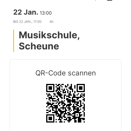
22 Jan.
13:00
BIS
22 JAN., 17:00
4h
Musikschule,
Scheune
QR-Code scannen