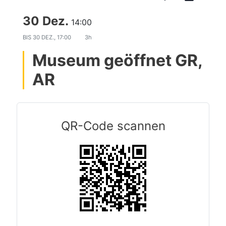
30 Dez.
14:00
BIS
30 DEZ., 17:00
3h
Museum geöffnet GR,
AR
QR-Code scannen