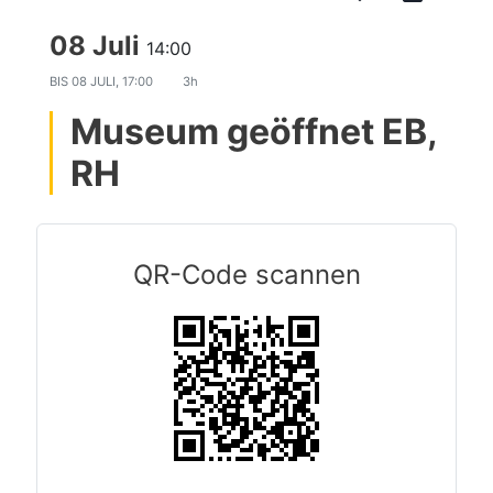
08 Juli
14:00
BIS
08 JULI, 17:00
3h
Museum geöffnet EB,
RH
QR-Code scannen