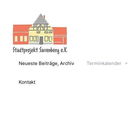
Zum
Inhalt
springen
Neueste Beiträge, Archiv
Terminkalender
Kontakt