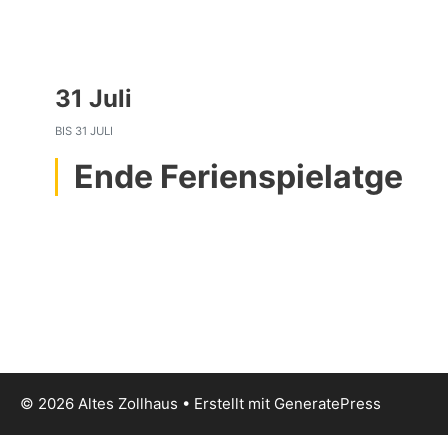
31 Juli
BIS
31 JULI
Ende Ferienspielatge
© 2026 Altes Zollhaus
• Erstellt mit
GeneratePress