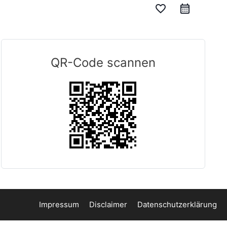
favorite_border
QR-Code scannen
Impressum
Disclaimer
Datenschutzerklärung