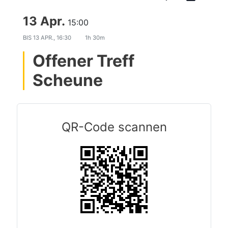
13 Apr.
15:00
BIS
13 APR., 16:30
1h 30m
Offener Treff
Scheune
QR-Code scannen