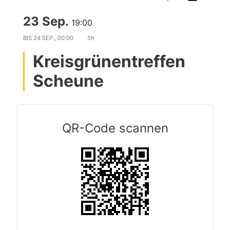
23 Sep.
19:00
BIS
24 SEP., 00:00
5h
Kreisgrünentreffen
Scheune
QR-Code scannen