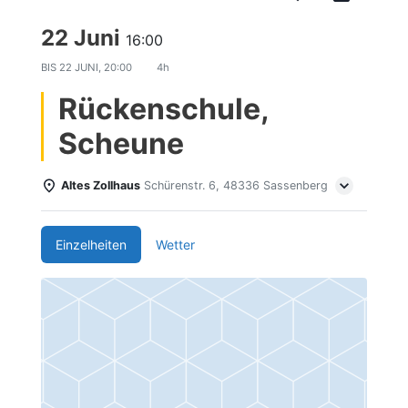
22 Juni
16:00
BIS
22 JUNI, 20:00
4h
Rückenschule,
Scheune
Altes Zollhaus
Schürenstr. 6, 48336 Sassenberg
Einzelheiten
Wetter