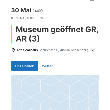
30 Mai
14:00
BIS
30 MAI, 17:00
3h
Museum geöffnet GR,
AR (3)
Altes Zollhaus
Schürenstr. 6, 48336 Sassenberg
Einzelheiten
Wetter