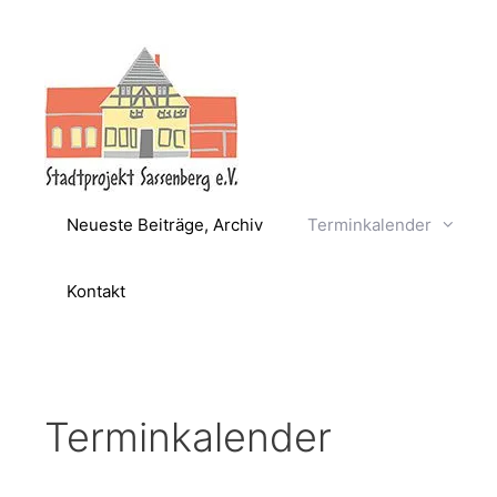
Zum
Inhalt
springen
Neueste Beiträge, Archiv
Terminkalender
Kontakt
Terminkalender