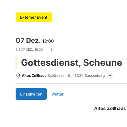
Externer Event
07 Dez.
12:00
BIS
07 DEZ., 15:00
3h
Gottesdienst, Scheune
Altes Zollhaus
Schürenstr. 6, 48336 Sassenberg
Einzelheiten
Wetter
Altes Zollhaus