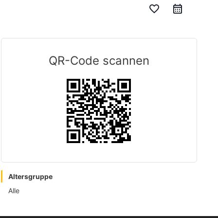
favorite_border
QR-Code scannen
Altersgruppe
Alle