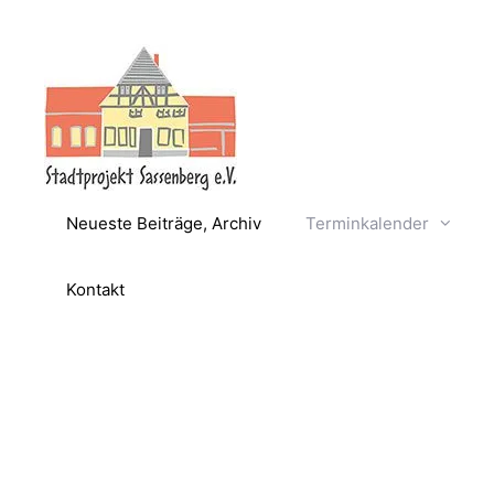
Zum
Inhalt
springen
Neueste Beiträge, Archiv
Terminkalender
Kontakt