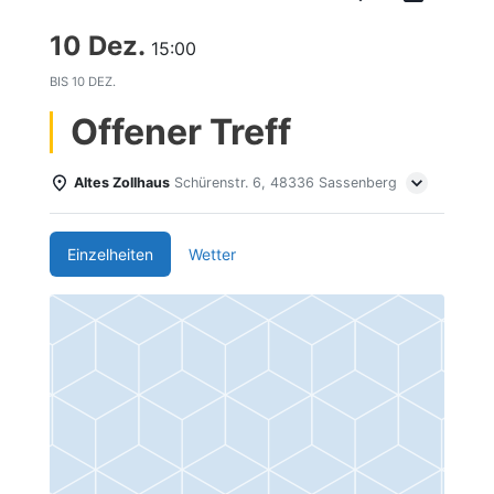
10 Dez.
15:00
BIS
10 DEZ.
Offener Treff
Altes Zollhaus
Schürenstr. 6, 48336 Sassenberg
Einzelheiten
Wetter