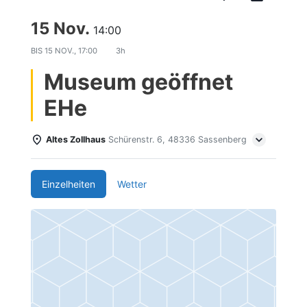
15 Nov.
14:00
BIS
15 NOV., 17:00
3h
Museum geöffnet
EHe
Altes Zollhaus
Schürenstr. 6, 48336 Sassenberg
Einzelheiten
Wetter