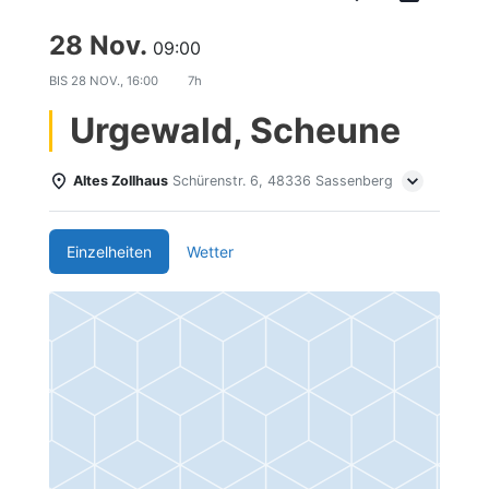
28 Nov.
09:00
BIS
28 NOV., 16:00
7h
Urgewald, Scheune
Altes Zollhaus
Schürenstr. 6, 48336 Sassenberg
Einzelheiten
Wetter