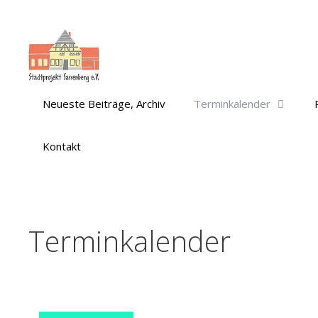
Zum
Inhalt
springen
Neueste Beiträge, Archiv
Terminkalender
Kontakt
Terminkalender