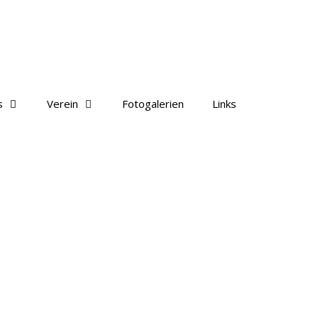
s
Verein
Fotogalerien
Links