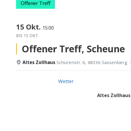
Offener Treff
15 Okt.
15:00
BIS
15 OKT.
Offener Treff, Scheune
Altes Zollhaus
Schürenstr. 6, 48336 Sassenberg
Einzelheiten
Wetter
Altes Zollhau