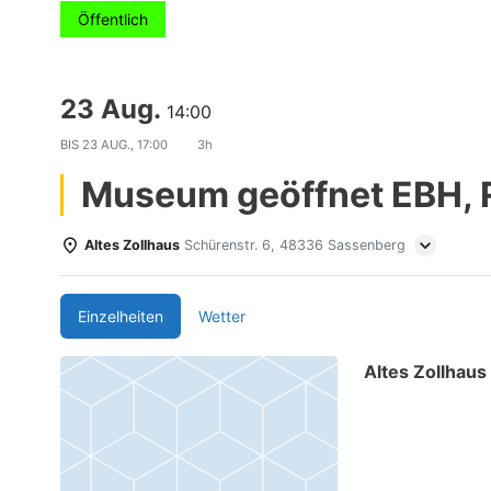
Öffentlich
23 Aug.
14:00
BIS
23 AUG., 17:00
3h
Museum geöffnet EBH, 
Altes Zollhaus
Schürenstr. 6, 48336 Sassenberg
Einzelheiten
Wetter
Altes Zollhaus