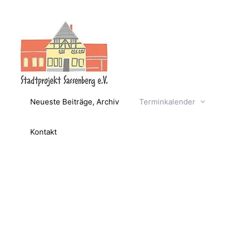
Zum
Inhalt
springen
Neueste Beiträge, Archiv
Terminkalender
Kontakt