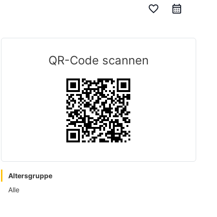
favorite_border
QR-Code scannen
Altersgruppe
Alle