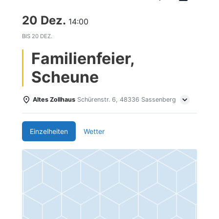
20 Dez.
14:00
BIS
20 DEZ.
Familienfeier,
Scheune
Altes Zollhaus
Schürenstr. 6, 48336 Sassenberg
Einzelheiten
Wetter