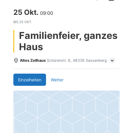
25 Okt.
09:00
BIS
25 OKT.
Familienfeier, ganzes
Haus
Altes Zollhaus
Schürenstr. 6, 48336 Sassenberg
Einzelheiten
Wetter