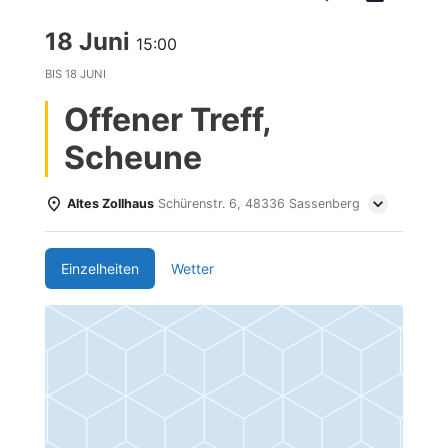
18 Juni
15:00
BIS
18 JUNI
Offener Treff,
Scheune
Altes Zollhaus
Schürenstr. 6, 48336 Sassenberg
Einzelheiten
Wetter