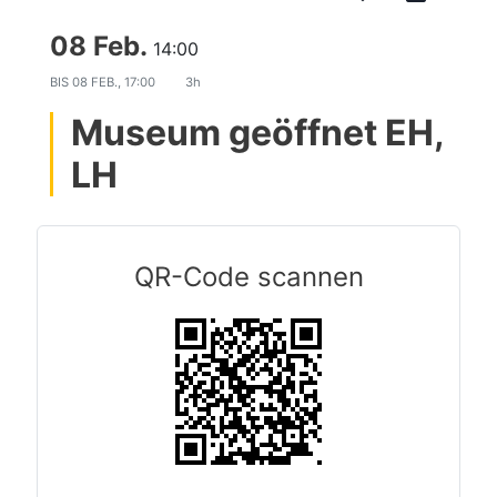
08 Feb.
14:00
BIS
08 FEB., 17:00
3h
Museum geöffnet EH,
LH
QR-Code scannen