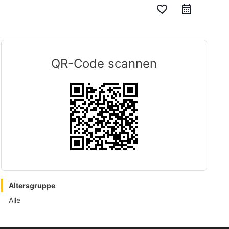
favorite_border
QR-Code scannen
Altersgruppe
Alle