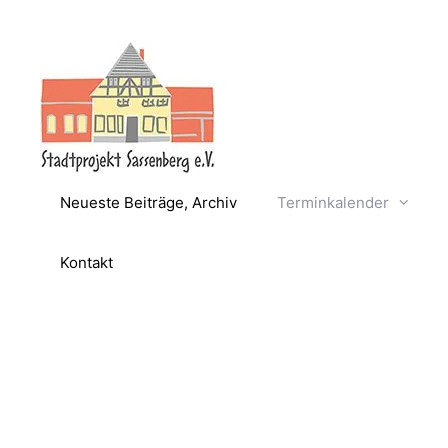
Zum
Inhalt
springen
Neueste Beiträge, Archiv
Terminkalender
Kontakt