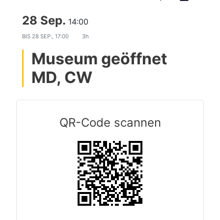
28 Sep.
14:00
BIS
28 SEP., 17:00
3h
Museum geöffnet
MD, CW
QR-Code scannen