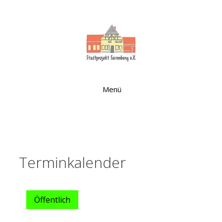
Zum
Inhalt
springen
Menü
Terminkalender
Öffentlich