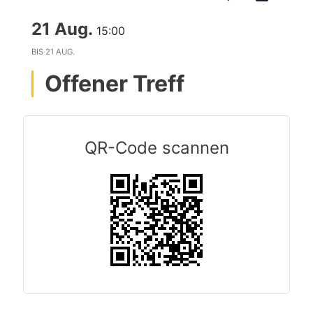
21 Aug.
15:00
BIS
21 AUG.
Offener Treff
QR-Code scannen