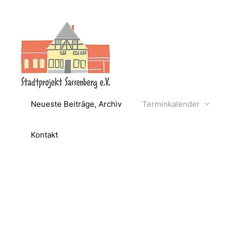
Zum
Inhalt
springen
Neueste Beiträge, Archiv
Terminkalender
Kontakt