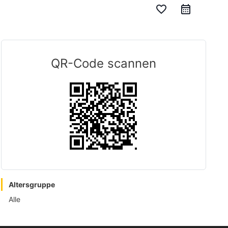
favorite_border
QR-Code scannen
Altersgruppe
Alle