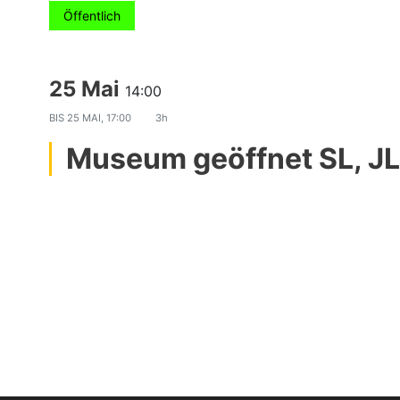
Öffentlich
25 Mai
14:00
BIS
25 MAI, 17:00
3h
Museum geöffnet SL, JL