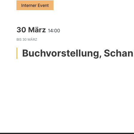
Interner Event
30 März
14:00
BIS
30 MÄRZ
Buchvorstellung, Scha