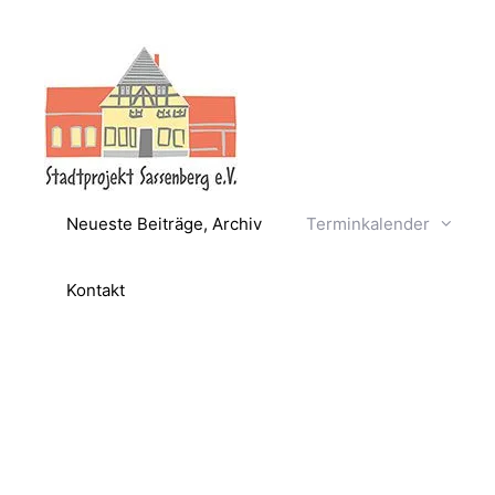
Zum
Inhalt
springen
Neueste Beiträge, Archiv
Terminkalender
Kontakt