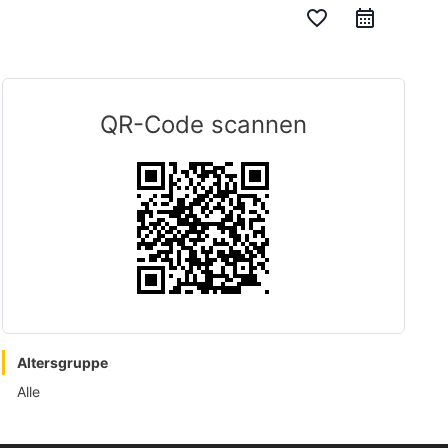
favorite_border
QR-Code scannen
Altersgruppe
Alle