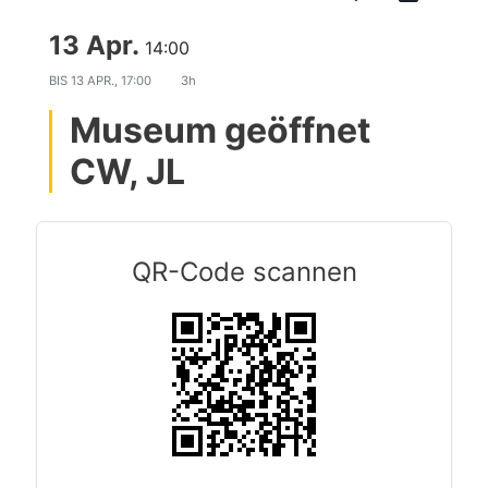
13 Apr.
14:00
BIS
13 APR., 17:00
3h
Museum geöffnet
CW, JL
QR-Code scannen