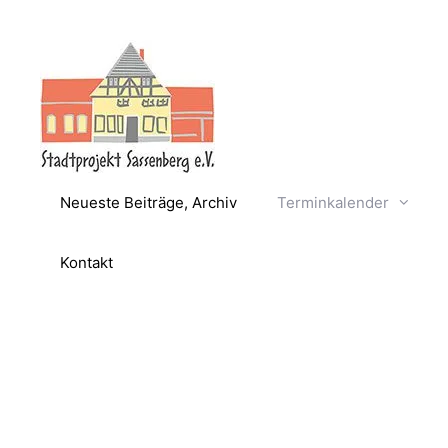
Zum
Inhalt
springen
Neueste Beiträge, Archiv
Terminkalender
Kontakt