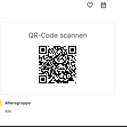
favorite_border
QR-Code scannen
Altersgruppe
Alle