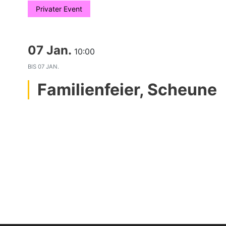
Privater Event
07 Jan.
10:00
BIS
07 JAN.
Familienfeier, Scheune