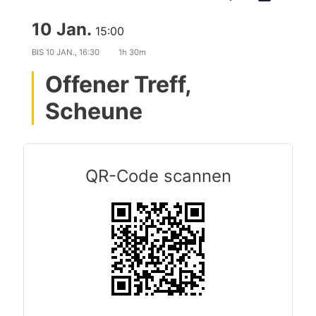
10 Jan.
15:00
BIS
10 JAN., 16:30
1h 30m
Offener Treff,
Scheune
QR-Code scannen