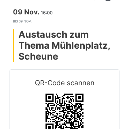
09 Nov.
16:00
BIS
09 NOV.
Austausch zum
Thema Mühlenplatz,
Scheune
QR-Code scannen