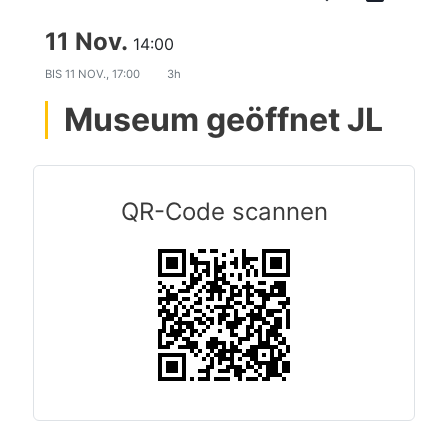
11 Nov.
14:00
BIS
11 NOV., 17:00
3h
Museum geöffnet JL
QR-Code scannen